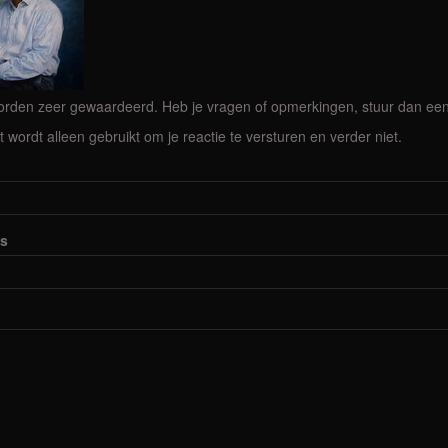
rden zeer gewaardeerd. Heb je vragen of opmerkingen, stuur dan een b
lt wordt alleen gebruikt om je reactie te versturen en verder niet.
es