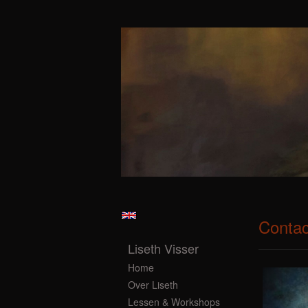
Contac
Liseth Visser
Home
Over Liseth
Lessen & Workshops