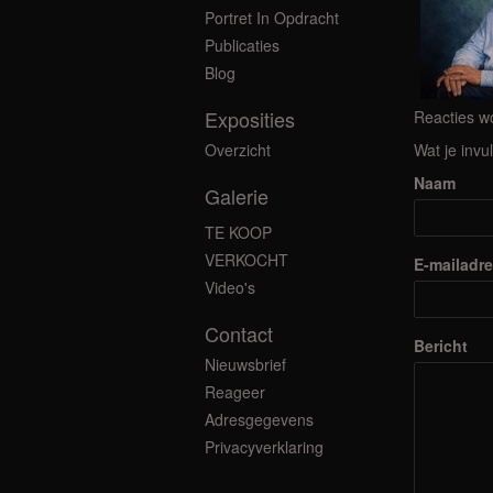
Portret In Opdracht
Publicaties
Blog
Exposities
Reacties wo
Overzicht
Wat je invu
Naam
Galerie
TE KOOP
VERKOCHT
E-mailadr
Video's
Contact
Bericht
Nieuwsbrief
Reageer
Adresgegevens
Privacyverklaring